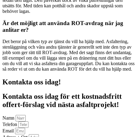
sedan den lagts. Den påverkas dock av vilka påfrestningar den
utsätts för. Med tiden kan potthål och andra skador uppstå som
behöver lagas.
Är det möjligt att använda ROT-avdrag när jag
anlitar er?
Det beror på vilken typ av tjänst du vill ha hjälp med. Asfaltering,
stenläggning och våra andra tjänster är generellt sett inte den typ av
jobb som ger rätt till ROT-avdrag. Med det sagt finns det undantag,
till exempel om du vill lägga sten på en dränering runt ditt hus eller
om du vill att vi ska asfaltera din garageuppfart. Du kan kontakta oss
så reder vi ut om du kan använda ROT för det du vill ha hjälp med.
Kontakta oss idag!
Kontakta oss idag för ett kostnadsfritt
offert-förslag vid nästa asfaltprojekt!
Namn
Telefon
Email