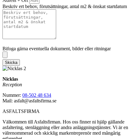
Adress + Ort
Beskriv ert behov, förutsättningar, antal m2 & önskat startdatum
Bifoga gärna eventuella dokument, bilder eller ritningar
Bifoga gärna eventuella dokument, bilder eller ritningar
Skicka
Nicklas
Reception
Nummer:
08-502 48 634
Mail: asfalt@asfaltsfirma.se
ASFALTSFIRMA
Välkommen till Asfaltsfirman. Hos oss finner ni hjälp gällande
asfaltering, stenläggning eller andra anläggningstjänster. Vi är en
välrenommerad och skicklig markentreprenör med mångårig
erfarenhet.