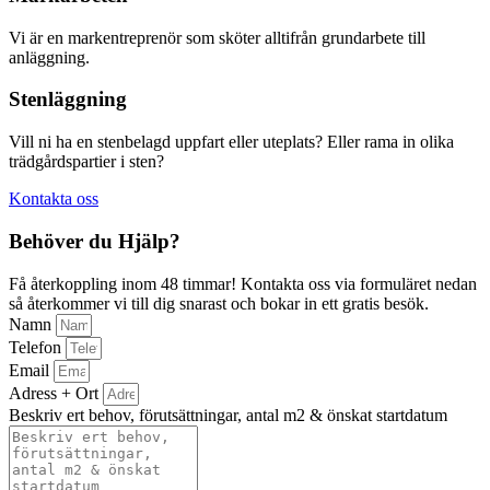
Vi är en markentreprenör som sköter alltifrån grundarbete till
anläggning.
Stenläggning
Vill ni ha en stenbelagd uppfart eller uteplats? Eller rama in olika
trädgårdspartier i sten?
Kontakta oss
Behöver du Hjälp?
Få återkoppling inom 48 timmar! Kontakta oss via formuläret nedan
så återkommer vi till dig snarast och bokar in ett gratis besök.
Namn
Telefon
Email
Adress + Ort
Beskriv ert behov, förutsättningar, antal m2 & önskat startdatum