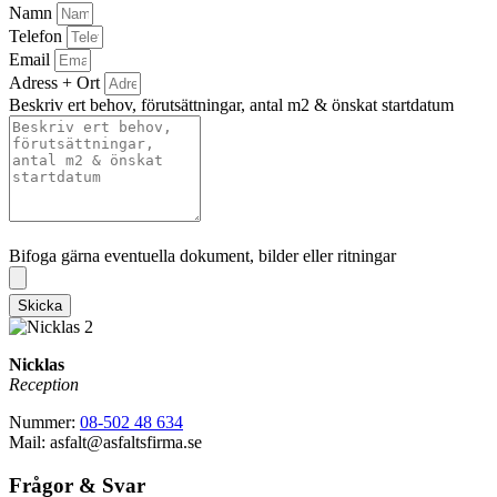
Namn
Telefon
Email
Adress + Ort
Beskriv ert behov, förutsättningar, antal m2 & önskat startdatum
Bifoga gärna eventuella dokument, bilder eller ritningar
Bifoga gärna eventuella dokument, bilder eller ritningar
Skicka
Nicklas
Reception
Nummer:
08-502 48 634
Mail: asfalt@asfaltsfirma.se
Frågor & Svar