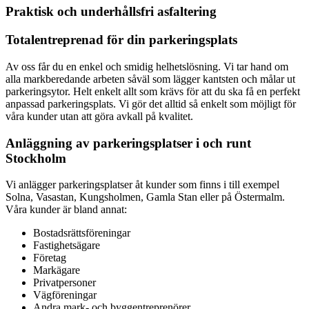
Praktisk och underhållsfri asfaltering
Totalentreprenad för din parkeringsplats
Av oss får du en enkel och smidig helhetslösning. Vi tar hand om
alla markberedande arbeten såväl som lägger kantsten och målar ut
parkeringsytor. Helt enkelt allt som krävs för att du ska få en perfekt
anpassad parkeringsplats. Vi gör det alltid så enkelt som möjligt för
våra kunder utan att göra avkall på kvalitet.
Anläggning av parkeringsplatser i och runt
Stockholm
Vi anlägger parkeringsplatser åt kunder som finns i till exempel
Solna, Vasastan, Kungsholmen, Gamla Stan eller på Östermalm.
Våra kunder är bland annat:
Bostadsrättsföreningar
Fastighetsägare
Företag
Markägare
Privatpersoner
Vägföreningar
Andra mark- och byggentreprenörer