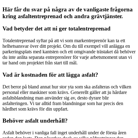
Här får du svar på några av de vanligaste frågorna
kring asfaltentreprenad och andra grävtjänster.
Vad betyder det att ni ger totalentreprenad
Totalentreprenad syftar på att vi som markentreprenör kan ta ett
helhetsansvar över ditt projekt. Om du till exempel vill anlägga en
parkeringsplats med kantsten och ett omgivande trästaket då behöver
du inte anlita separata entreprenörer för varje arbetsmoment utan vi
tar hand om projektet från start till mål.
Vad är kostnaden för att lägga asfalt?
Det beror på bland annat hur stor yta som ska asfalteras och vilken
personal eller maskiner som krävs. Generellt gäller att ju hårdare
asfaltsblandning man använder sig av, desto dyrare blir
asfalteringen. Vi tar alltid fram blandningar som har precis den
hårdhet som krävs för din uppfart.
Behöver asfalt underhåll?
Asfalt behöver i vanliga fall inget underhåll under de första åren