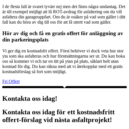
I de flesta fall är svaret tyvärr nej men det finns några undantag. Det
är till exempel möjligt att få ROT-avdrag för asfaltering om du vill
asfaltera din garageuppfart. Om du är osäker på vad som gäller i ditt
fall kan du höra av dig till oss för att få utrett vad som gäller.
Hör av dig och få en gratis offert för anläggning av
din parkeringsplats
Vi ger dig en kostnadsfri offert. Först behöver vi dock veta hur stor
yta som ska asfalteras och hur förutsättningarna ser ut. Du kan boka
oss så kommer vi och tar en titt på ytan på plats, såklart helt utan
kostnad för dig. Du kan räkna med att vi återkopplar med ett gratis
kostnadsförslag så fort som möjligt.
Fri Offert
Kontakta oss idag!
Kontakta oss idag för ett kostnadsfritt
offert-förslag vid nästa asfaltprojekt!