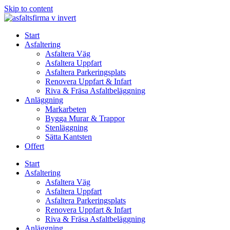
Skip to content
Start
Asfaltering
Asfaltera Väg
Asfaltera Uppfart
Asfaltera Parkeringsplats
Renovera Uppfart & Infart
Riva & Fräsa Asfaltbeläggning
Anläggning
Markarbeten
Bygga Murar & Trappor
Stenläggning
Sätta Kantsten
Offert
Start
Asfaltering
Asfaltera Väg
Asfaltera Uppfart
Asfaltera Parkeringsplats
Renovera Uppfart & Infart
Riva & Fräsa Asfaltbeläggning
Anläggning