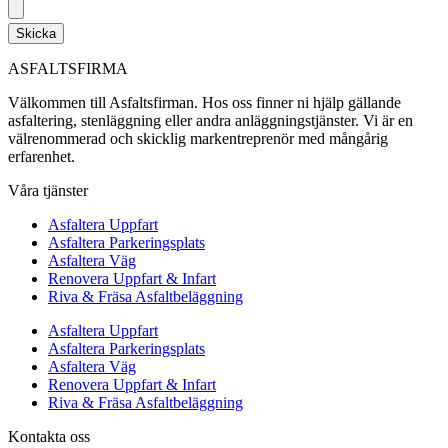
Skicka
ASFALTSFIRMA
Välkommen till Asfaltsfirman. Hos oss finner ni hjälp gällande
asfaltering, stenläggning eller andra anläggningstjänster. Vi är en
välrenommerad och skicklig markentreprenör med mångårig
erfarenhet.
Våra tjänster
Asfaltera Uppfart
Asfaltera Parkeringsplats
Asfaltera Väg
Renovera Uppfart & Infart
Riva & Fräsa Asfaltbeläggning
Asfaltera Uppfart
Asfaltera Parkeringsplats
Asfaltera Väg
Renovera Uppfart & Infart
Riva & Fräsa Asfaltbeläggning
Kontakta oss