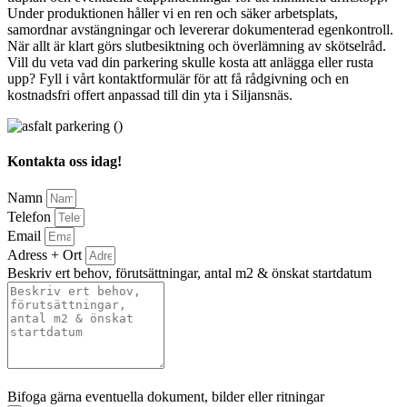
Under produktionen håller vi en ren och säker arbetsplats,
samordnar avstängningar och levererar dokumenterad egenkontroll.
När allt är klart görs slutbesiktning och överlämning av skötselråd.
Vill du veta vad din parkering skulle kosta att anlägga eller rusta
upp? Fyll i vårt kontaktformulär för att få rådgivning och en
kostnadsfri offert anpassad till din yta i Siljansnäs.
Kontakta oss idag!
Namn
Telefon
Email
Adress + Ort
Beskriv ert behov, förutsättningar, antal m2 & önskat startdatum
Bifoga gärna eventuella dokument, bilder eller ritningar
Bifoga gärna eventuella dokument, bilder eller ritningar