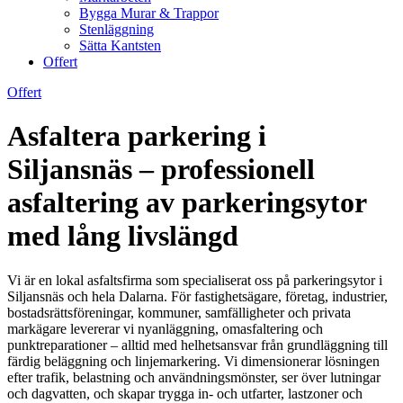
Bygga Murar & Trappor
Stenläggning
Sätta Kantsten
Offert
Offert
Asfaltera parkering i
Siljansnäs – professionell
asfaltering av parkeringsytor
med lång livslängd
Vi är en lokal asfaltsfirma som specialiserat oss på parkeringsytor i
Siljansnäs och hela Dalarna. För fastighetsägare, företag, industrier,
bostadsrättsföreningar, kommuner, samfälligheter och privata
markägare levererar vi nyanläggning, omasfaltering och
punktreparationer – alltid med helhetsansvar från grundläggning till
färdig beläggning och linjemarkering. Vi dimensionerar lösningen
efter trafik, belastning och användningsmönster, ser över lutningar
och dagvatten, och skapar trygga in- och utfarter, lastzoner och