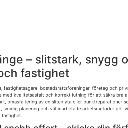
änge – slitstark, snygg o
och fastighet
re, fastighetsägare, bostadsrättsföreningar, företag och pri
 med kvalitetsasfalt och korrekt lutning för att säkra bra
t, omasfaltering av en sliten yta eller punktreparationer s
fert, smidig planering och väl inarbetade arbetsmetoder gör
 fastighet.