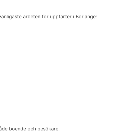
vanligaste arbeten för uppfarter i Borlänge:
 både boende och besökare.