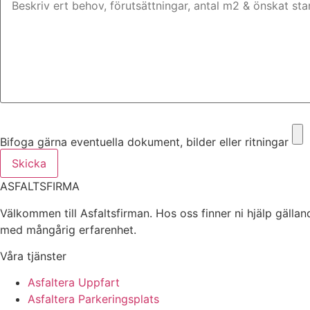
Bifoga gärna eventuella dokument, bilder eller ritningar
Bifoga gärna eventuella dokument, bilder eller ritningar
Skicka
ASFALTSFIRMA
Välkommen till Asfaltsfirman. Hos oss finner ni hjälp gälla
med mångårig erfarenhet.
Våra tjänster
Asfaltera Uppfart
Asfaltera Parkeringsplats