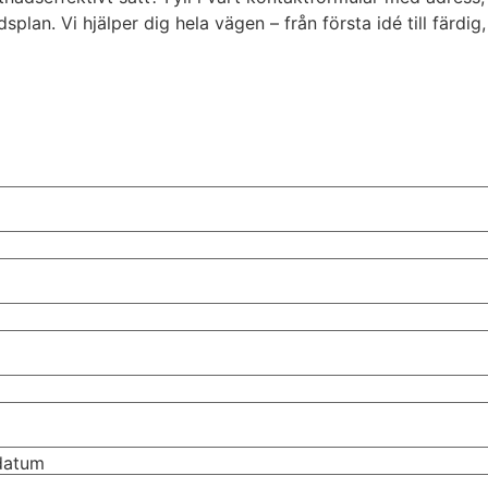
an. Vi hjälper dig hela vägen – från första idé till färdig,
tdatum