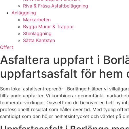
Riva & Fräsa Asfaltbeläggning
Anläggning
Markarbeten
Bygga Murar & Trappor
Stenläggning
Sätta Kantsten
Offert
Asfaltera uppfart i Borl
uppfartsasfalt för hem 
Som lokal asfaltsentreprenör i Borlänge hjälper vi villaäga
tilltalande uppfarter. Vi kombinerar genomtänkt markarbete
temperaturväxlingar. Oavsett om du behöver en helt ny infar
professionellt resultat som håller över tid. Med tydlig of
samtidigt som den höjer helhetsintrycket och värdet på din