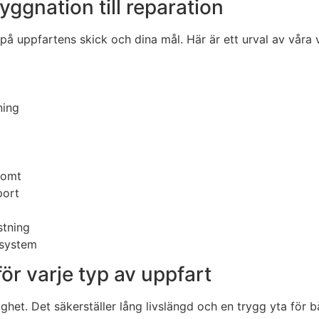
yggnation till reparation
på uppfartens skick och dina mål. Här är ett urval av våra 
ning
tomt
port
stning
 system
 för varje typ av uppfart
ghet. Det säkerställer lång livslängd och en trygg yta för