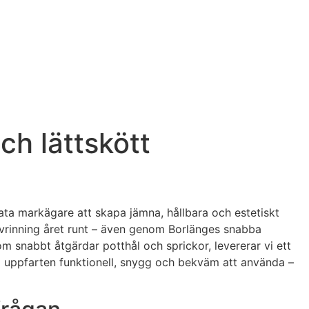
ch lättskött
vata markägare att skapa jämna, hållbara och estetiskt
 avrinning året runt – även genom Borlänges snabba
om snabbt åtgärdar potthål och sprickor, levererar vi ett
 vi uppfarten funktionell, snygg och bekväm att använda –