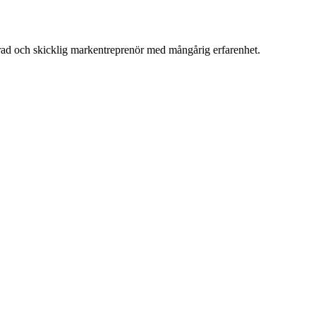
merad och skicklig markentreprenör med mångårig erfarenhet.