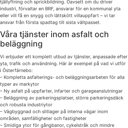
tjällyftning och sprickbildning. Oavsett om du driver
industri, förvaltar en BRF, ansvarar för en kommunal yta
eller vill få en snygg och lättskött villauppfart – vi tar
ansvar från första spadtag till sista vältpasset.
Våra tjänster inom asfalt och
beläggning
Vi erbjuder ett komplett utbud av tjänster, anpassade efter
yta, trafik och användning. Här är exempel på vad vi utför
i Österfärnebo:
– Kompletta asfalterings- och beläggningsarbeten för alla
typer av markytor
– Ny asfalt på uppfarter, infarter och garageanslutningar
– Beläggning av parkeringsplatser, större parkeringsdäck
och robusta industriytor
– Vägbyggnad och slitlager på interna vägar inom
områden, samfälligheter och fastigheter
– Smidiga ytor för gångbanor, cykelstråk och mindre