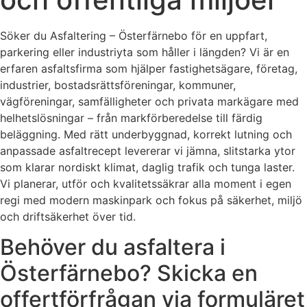
Söker du Asfaltering – Österfärnebo för en uppfart,
parkering eller industriyta som håller i längden? Vi är en
erfaren asfaltsfirma som hjälper fastighetsägare, företag,
industrier, bostadsrättsföreningar, kommuner,
vägföreningar, samfälligheter och privata markägare med
helhetslösningar – från markförberedelse till färdig
beläggning. Med rätt underbyggnad, korrekt lutning och
anpassade asfaltrecept levererar vi jämna, slitstarka ytor
som klarar nordiskt klimat, daglig trafik och tunga laster.
Vi planerar, utför och kvalitetssäkrar alla moment i egen
regi med modern maskinpark och fokus på säkerhet, miljö
och driftsäkerhet över tid.
Behöver du asfaltera i
Österfärnebo? Skicka en
offertförfrågan via formuläret