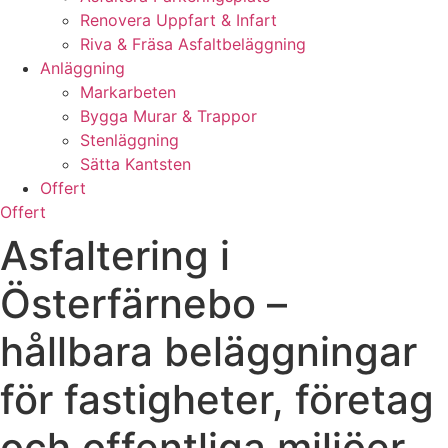
Renovera Uppfart & Infart
Riva & Fräsa Asfaltbeläggning
Anläggning
Markarbeten
Bygga Murar & Trappor
Stenläggning
Sätta Kantsten
Offert
Offert
Asfaltering i
Österfärnebo –
hållbara beläggningar
för fastigheter, företag
och offentliga miljöer