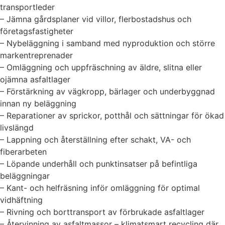
transportleder
– Jämna gårdsplaner vid villor, flerbostadshus och
företagsfastigheter
– Nybeläggning i samband med nyproduktion och större
markentreprenader
– Omläggning och uppfräschning av äldre, slitna eller
ojämna asfaltlager
– Förstärkning av vägkropp, bärlager och underbyggnad
innan ny beläggning
– Reparationer av sprickor, potthål och sättningar för ökad
livslängd
– Lappning och återställning efter schakt, VA- och
fiberarbeten
– Löpande underhåll och punktinsatser på befintliga
beläggningar
– Kant- och helfräsning inför omläggning för optimal
vidhäftning
– Rivning och borttransport av förbrukade asfaltlager
– Återvinning av asfaltmassor – klimatsmart recycling där