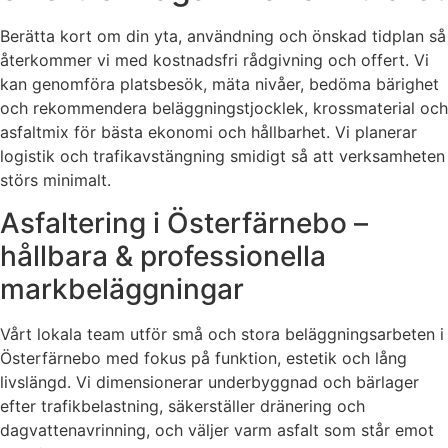
Berätta kort om din yta, användning och önskad tidplan så
återkommer vi med kostnadsfri rådgivning och offert. Vi
kan genomföra platsbesök, mäta nivåer, bedöma bärighet
och rekommendera beläggningstjocklek, krossmaterial och
asfaltmix för bästa ekonomi och hållbarhet. Vi planerar
logistik och trafikavstängning smidigt så att verksamheten
störs minimalt.
Asfaltering i Österfärnebo –
hållbara & professionella
markbeläggningar
Vårt lokala team utför små och stora beläggningsarbeten i
Österfärnebo med fokus på funktion, estetik och lång
livslängd. Vi dimensionerar underbyggnad och bärlager
efter trafikbelastning, säkerställer dränering och
dagvattenavrinning, och väljer varm asfalt som står emot