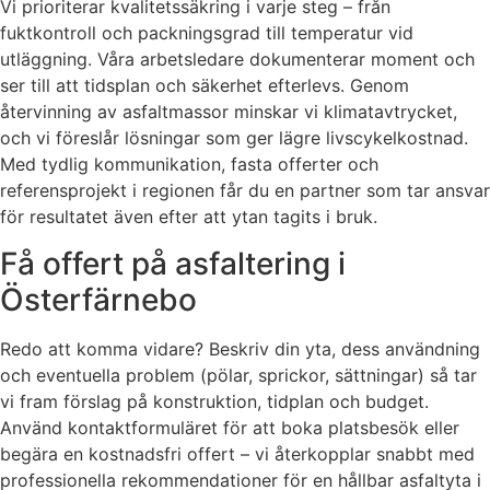
Vi prioriterar kvalitetssäkring i varje steg – från
fuktkontroll och packningsgrad till temperatur vid
utläggning. Våra arbetsledare dokumenterar moment och
ser till att tidsplan och säkerhet efterlevs. Genom
återvinning av asfaltmassor minskar vi klimatavtrycket,
och vi föreslår lösningar som ger lägre livscykelkostnad.
Med tydlig kommunikation, fasta offerter och
referensprojekt i regionen får du en partner som tar ansvar
för resultatet även efter att ytan tagits i bruk.
Få offert på asfaltering i
Österfärnebo
Redo att komma vidare? Beskriv din yta, dess användning
och eventuella problem (pölar, sprickor, sättningar) så tar
vi fram förslag på konstruktion, tidplan och budget.
Använd kontaktformuläret för att boka platsbesök eller
begära en kostnadsfri offert – vi återkopplar snabbt med
professionella rekommendationer för en hållbar asfaltyta i