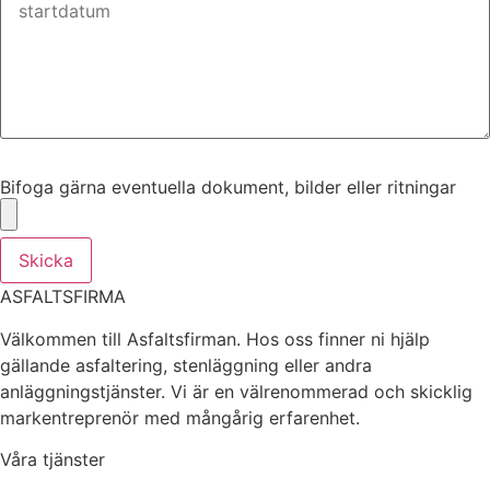
Bifoga gärna eventuella dokument, bilder eller ritningar
Bifoga gärna eventuella dokument, bilder eller ritningar
Skicka
ASFALTSFIRMA
Välkommen till Asfaltsfirman. Hos oss finner ni hjälp
gällande asfaltering, stenläggning eller andra
anläggningstjänster. Vi är en välrenommerad och skicklig
markentreprenör med mångårig erfarenhet.
Våra tjänster