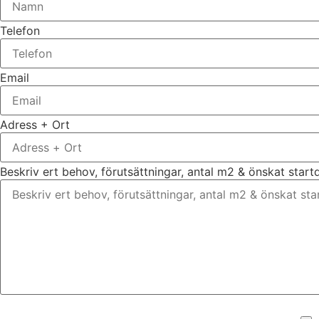
Telefon
Email
Adress + Ort
Beskriv ert behov, förutsättningar, antal m2 & önskat star
Bifoga gärna eventuella dokument, bilder eller ritningar