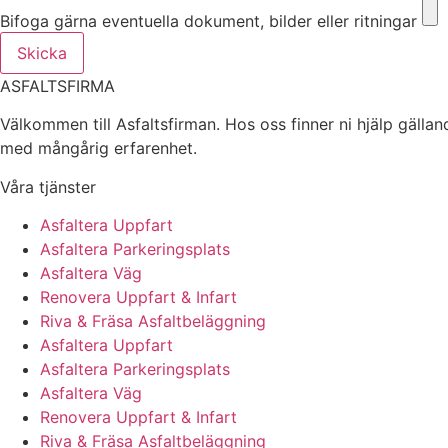
Bifoga gärna eventuella dokument, bilder eller ritningar
Skicka
ASFALTSFIRMA
Välkommen till Asfaltsfirman. Hos oss finner ni hjälp gälla
med mångårig erfarenhet.
Våra tjänster
Asfaltera Uppfart
Asfaltera Parkeringsplats
Asfaltera Väg
Renovera Uppfart & Infart
Riva & Fräsa Asfaltbeläggning
Asfaltera Uppfart
Asfaltera Parkeringsplats
Asfaltera Väg
Renovera Uppfart & Infart
Riva & Fräsa Asfaltbeläggning