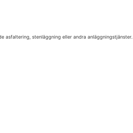
nde asfaltering, stenläggning eller andra anläggningstjänst