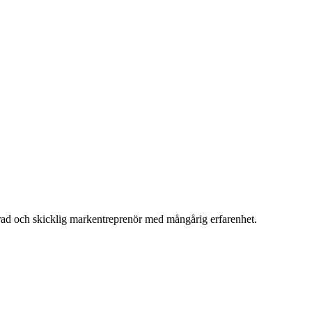
merad och skicklig markentreprenör med mångårig erfarenhet.