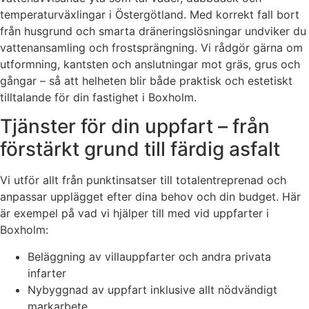
temperaturväxlingar i Östergötland. Med korrekt fall bort
från husgrund och smarta dräneringslösningar undviker du
vattenansamling och frostsprängning. Vi rådgör gärna om
utformning, kantsten och anslutningar mot gräs, grus och
gångar – så att helheten blir både praktisk och estetiskt
tilltalande för din fastighet i Boxholm.
Tjänster för din uppfart – från
förstärkt grund till färdig asfalt
Vi utför allt från punktinsatser till totalentreprenad och
anpassar upplägget efter dina behov och din budget. Här
är exempel på vad vi hjälper till med vid uppfarter i
Boxholm:
Beläggning av villauppfarter och andra privata
infarter
Nybyggnad av uppfart inklusive allt nödvändigt
markarbete