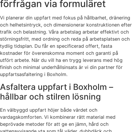
förfrågan via formuläret
Vi planerar din uppfart med fokus på hållbarhet, dränering
och helhetsintryck, och dimensionerar konstruktionen efter
trafik och belastning. Våra arbetslag arbetar effektivt och
störningsfritt, med ordning och reda på arbetsplatsen och
tydlig tidsplan. Du får en specificerad offert, fasta
kostnader för överenskomna moment och garanti på
utfört arbete. När du vill ha en trygg leverans med hög
finish och minimal underhållsinsats är vi din partner för
uppfartsasfaltering i Boxholm.
Asfaltera uppfart i Boxholm –
hållbar och stilren lösning
En välbyggd uppfart höjer både värdet och
vardagskomforten. Vi kombinerar rätt material med
beprövade metoder för att ge en jämn, hård och
vattenavvisande yta som tål väder, dubbdäck och