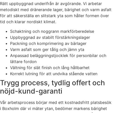
Rätt uppbyggnad underifrån är avgörande. Vi arbetar
metodiskt med dränerande lager, bärighet och varm asfalt
för att säkerställa en slitstark yta som håller formen över
tid och klarar nordiskt klimat.
Schaktning och noggrann markförberedelse
Uppbyggnad av stabilt förstärkningslager
Packning och komprimering av bärlager
Varm asfalt som ger tålig och jämn yta
Anpassad beläggningstjocklek för personbilar och
lättare fordon
Vältning för slät finish och lång hållbarhet
Korrekt lutning för att undvika stående vatten
Trygg process, tydlig offert och
nöjd-kund-garanti
Vår arbetsprocess börjar med ett kostnadsfritt platsbesök
i Boxholm där vi mäter ytan, bedömer markens bärighet