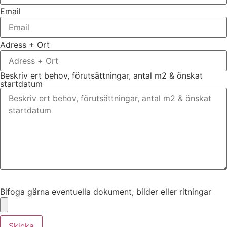
Email
Adress + Ort
Beskriv ert behov, förutsättningar, antal m2 & önskat
startdatum
Bifoga gärna eventuella dokument, bilder eller ritningar
Bifoga gärna eventuella dokument, bilder eller ritningar
Skicka