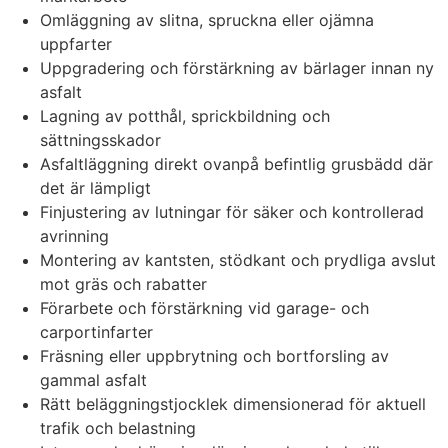
Omläggning av slitna, spruckna eller ojämna
uppfarter
Uppgradering och förstärkning av bärlager innan ny
asfalt
Lagning av potthål, sprickbildning och
sättningsskador
Asfaltläggning direkt ovanpå befintlig grusbädd där
det är lämpligt
Finjustering av lutningar för säker och kontrollerad
avrinning
Montering av kantsten, stödkant och prydliga avslut
mot gräs och rabatter
Förarbete och förstärkning vid garage- och
carportinfarter
Fräsning eller uppbrytning och bortforsling av
gammal asfalt
Rätt beläggningstjocklek dimensionerad för aktuell
trafik och belastning