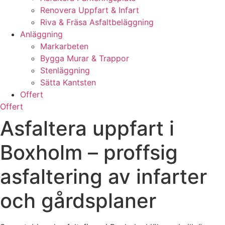
Renovera Uppfart & Infart
Riva & Fräsa Asfaltbeläggning
Anläggning
Markarbeten
Bygga Murar & Trappor
Stenläggning
Sätta Kantsten
Offert
Offert
Asfaltera uppfart i
Boxholm – proffsig
asfaltering av infarter
och gårdsplaner