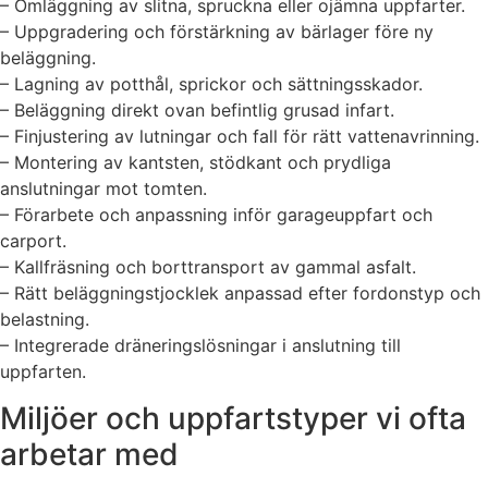
– Omläggning av slitna, spruckna eller ojämna uppfarter.
– Uppgradering och förstärkning av bärlager före ny
beläggning.
– Lagning av potthål, sprickor och sättningsskador.
– Beläggning direkt ovan befintlig grusad infart.
– Finjustering av lutningar och fall för rätt vattenavrinning.
– Montering av kantsten, stödkant och prydliga
anslutningar mot tomten.
– Förarbete och anpassning inför garageuppfart och
carport.
– Kallfräsning och borttransport av gammal asfalt.
– Rätt beläggningstjocklek anpassad efter fordonstyp och
belastning.
– Integrerade dräneringslösningar i anslutning till
uppfarten.
Miljöer och uppfartstyper vi ofta
arbetar med