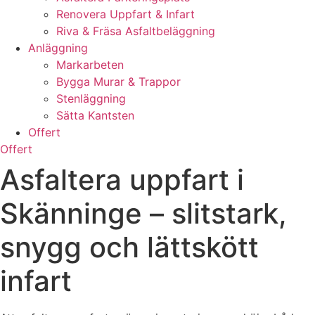
Renovera Uppfart & Infart
Riva & Fräsa Asfaltbeläggning
Anläggning
Markarbeten
Bygga Murar & Trappor
Stenläggning
Sätta Kantsten
Offert
Offert
Asfaltera uppfart i
Skänninge – slitstark,
snygg och lättskött
infart