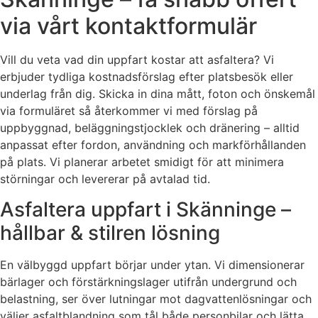
via vårt kontaktformulär
Vill du veta vad din uppfart kostar att asfaltera? Vi
erbjuder tydliga kostnadsförslag efter platsbesök eller
underlag från dig. Skicka in dina mått, foton och önskemål
via formuläret så återkommer vi med förslag på
uppbyggnad, beläggningstjocklek och dränering – alltid
anpassat efter fordon, användning och markförhållanden
på plats. Vi planerar arbetet smidigt för att minimera
störningar och levererar på avtalad tid.
Asfaltera uppfart i Skänninge –
hållbar & stilren lösning
En välbyggd uppfart börjar under ytan. Vi dimensionerar
bärlager och förstärkningslager utifrån undergrund och
belastning, ser över lutningar mot dagvattenlösningar och
väljer asfaltblandning som tål både personbilar och lätta