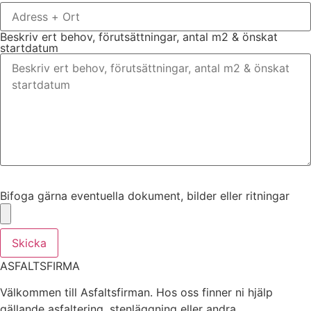
Beskriv ert behov, förutsättningar, antal m2 & önskat
startdatum
Bifoga gärna eventuella dokument, bilder eller ritningar
Bifoga gärna eventuella dokument, bilder eller ritningar
Skicka
ASFALTSFIRMA
Välkommen till Asfaltsfirman. Hos oss finner ni hjälp
gällande asfaltering, stenläggning eller andra