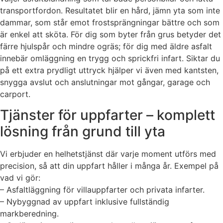
transportfordon. Resultatet blir en hård, jämn yta som inte
dammar, som står emot frostsprängningar bättre och som
är enkel att sköta. För dig som byter från grus betyder det
färre hjulspår och mindre ogräs; för dig med äldre asfalt
innebär omläggning en trygg och sprickfri infart. Siktar du
på ett extra prydligt uttryck hjälper vi även med kantsten,
snygga avslut och anslutningar mot gångar, garage och
carport.
Tjänster för uppfarter – komplett
lösning från grund till yta
Vi erbjuder en helhetstjänst där varje moment utförs med
precision, så att din uppfart håller i många år. Exempel på
vad vi gör:
– Asfaltläggning för villauppfarter och privata infarter.
– Nybyggnad av uppfart inklusive fullständig
markberedning.