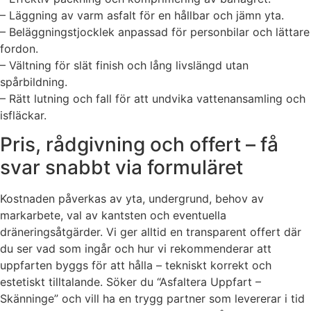
– Läggning av varm asfalt för en hållbar och jämn yta.
– Beläggningstjocklek anpassad för personbilar och lättare
fordon.
– Vältning för slät finish och lång livslängd utan
spårbildning.
– Rätt lutning och fall för att undvika vattenansamling och
isfläckar.
Pris, rådgivning och offert – få
svar snabbt via formuläret
Kostnaden påverkas av yta, undergrund, behov av
markarbete, val av kantsten och eventuella
dräneringsåtgärder. Vi ger alltid en transparent offert där
du ser vad som ingår och hur vi rekommenderar att
uppfarten byggs för att hålla – tekniskt korrekt och
estetiskt tilltalande. Söker du “Asfaltera Uppfart –
Skänninge” och vill ha en trygg partner som levererar i tid