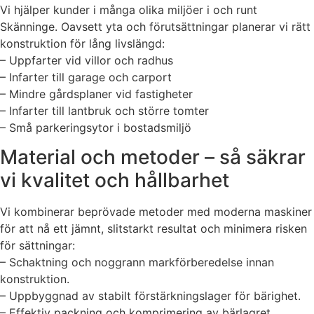
Vi hjälper kunder i många olika miljöer i och runt
Skänninge. Oavsett yta och förutsättningar planerar vi rätt
konstruktion för lång livslängd:
– Uppfarter vid villor och radhus
– Infarter till garage och carport
– Mindre gårdsplaner vid fastigheter
– Infarter till lantbruk och större tomter
– Små parkeringsytor i bostadsmiljö
Material och metoder – så säkrar
vi kvalitet och hållbarhet
Vi kombinerar beprövade metoder med moderna maskiner
för att nå ett jämnt, slitstarkt resultat och minimera risken
för sättningar:
– Schaktning och noggrann markförberedelse innan
konstruktion.
– Uppbyggnad av stabilt förstärkningslager för bärighet.
– Effektiv packning och komprimering av bärlagret.