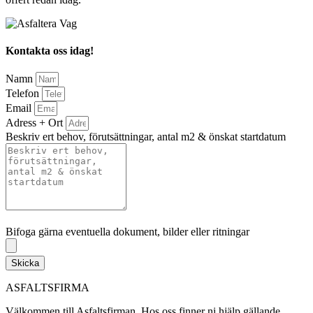
Kontakta oss idag!
Namn
Telefon
Email
Adress + Ort
Beskriv ert behov, förutsättningar, antal m2 & önskat startdatum
Bifoga gärna eventuella dokument, bilder eller ritningar
Bifoga gärna eventuella dokument, bilder eller ritningar
Skicka
ASFALTSFIRMA
Välkommen till Asfaltsfirman. Hos oss finner ni hjälp gällande