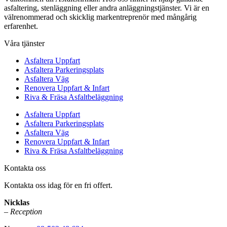
asfaltering, stenläggning eller andra anläggningstjänster. Vi är en
välrenommerad och skicklig markentreprenör med mångårig
erfarenhet.
Våra tjänster
Asfaltera Uppfart
Asfaltera Parkeringsplats
Asfaltera Väg
Renovera Uppfart & Infart
Riva & Fräsa Asfaltbeläggning
Asfaltera Uppfart
Asfaltera Parkeringsplats
Asfaltera Väg
Renovera Uppfart & Infart
Riva & Fräsa Asfaltbeläggning
Kontakta oss
Kontakta oss idag för en fri offert.
Nicklas
– Reception