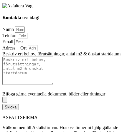
Kontakta oss idag!
Namn
Telefon
Email
Adress + Ort
Beskriv ert behov, förutsättningar, antal m2 & önskat startdatum
Bifoga gärna eventuella dokument, bilder eller ritningar
Bifoga gärna eventuella dokument, bilder eller ritningar
Skicka
ASFALTSFIRMA
Välkommen till Asfaltsfirman. Hos oss finner ni hjälp gällande