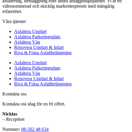
asfaltering, stenläggning eller andra anläggningstjänster. Vi är en
välrenommerad och skicklig markentreprenör med mångårig
erfarenhet.
Våra tjänster
Asfaltera Uppfart
Asfaltera Parkeringsplats
Asfaltera Väg
Renovera Uppfart & Infart
Riva & Fräsa Asfaltbeläggning
Asfaltera Uppfart
Asfaltera Parkeringsplats
Asfaltera Väg
Renovera Uppfart & Infart
Riva & Fräsa Asfaltbeläggning
Kontakta oss
Kontakta oss idag för en fri offert.
Nicklas
– Reception
Nummer:
08-502 48 634