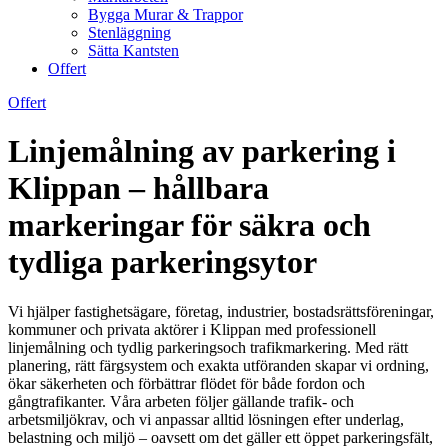
Bygga Murar & Trappor
Stenläggning
Sätta Kantsten
Offert
Offert
Linjemålning av parkering i
Klippan – hållbara
markeringar för säkra och
tydliga parkeringsytor
Vi hjälper fastighetsägare, företag, industrier, bostadsrättsföreningar,
kommuner och privata aktörer i Klippan med professionell
linjemålning och tydlig parkeringsoch trafikmarkering. Med rätt
planering, rätt färgsystem och exakta utföranden skapar vi ordning,
ökar säkerheten och förbättrar flödet för både fordon och
gångtrafikanter. Våra arbeten följer gällande trafik- och
arbetsmiljökrav, och vi anpassar alltid lösningen efter underlag,
belastning och miljö – oavsett om det gäller ett öppet parkeringsfält,