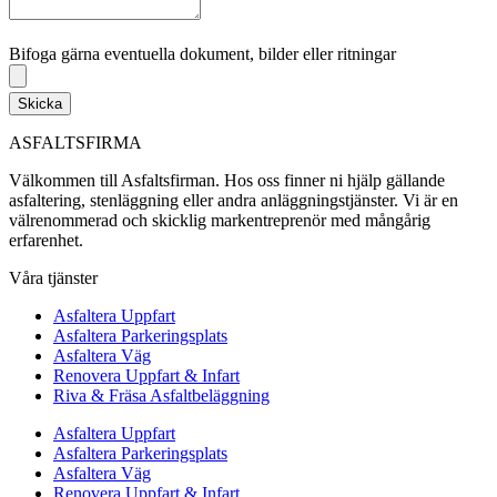
Bifoga gärna eventuella dokument, bilder eller ritningar
Bifoga gärna eventuella dokument, bilder eller ritningar
Skicka
ASFALTSFIRMA
Välkommen till Asfaltsfirman. Hos oss finner ni hjälp gällande
asfaltering, stenläggning eller andra anläggningstjänster. Vi är en
välrenommerad och skicklig markentreprenör med mångårig
erfarenhet.
Våra tjänster
Asfaltera Uppfart
Asfaltera Parkeringsplats
Asfaltera Väg
Renovera Uppfart & Infart
Riva & Fräsa Asfaltbeläggning
Asfaltera Uppfart
Asfaltera Parkeringsplats
Asfaltera Väg
Renovera Uppfart & Infart