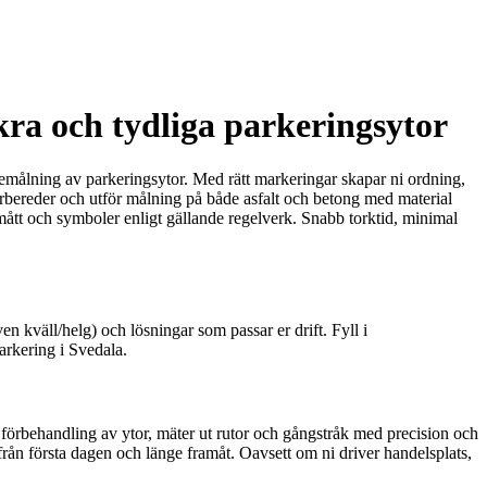
kra och tydliga parkeringsytor
njemålning av parkeringsytor. Med rätt markeringar skapar ni ordning,
förbereder och utför målning på både asfalt och betong med material
, mått och symboler enligt gällande regelverk. Snabb torktid, minimal
en kväll/helg) och lösningar som passar er drift. Fyll i
arkering i Svedala.
 förbehandling av ytor, mäter ut rutor och gångstråk med precision och
från första dagen och länge framåt. Oavsett om ni driver handelsplats,