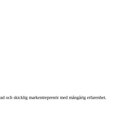
merad och skicklig markentreprenör med mångårig erfarenhet.