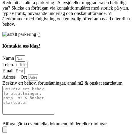
Redo att asfaltera parkering i Stavsjö eller uppgradera en befintlig
yta? Skicka en förfrågan via kontaktformuläret med storlek på ytan,
typ av trafik, nuvarande underlag och önskat utförande. Vi
återkommer med rådgivning och en tydlig offert anpassad efter dina
behov.
Kontakta oss idag!
Namn
Telefon
Email
Adress + Ort
Beskriv ert behov, förutsättningar, antal m2 & önskat startdatum
Bifoga gärna eventuella dokument, bilder eller ritningar
Bifoga gärna eventuella dokument, bilder eller ritningar