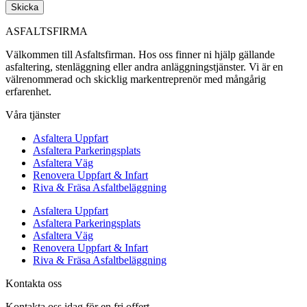
Skicka
ASFALTSFIRMA
Välkommen till Asfaltsfirman. Hos oss finner ni hjälp gällande
asfaltering, stenläggning eller andra anläggningstjänster. Vi är en
välrenommerad och skicklig markentreprenör med mångårig
erfarenhet.
Våra tjänster
Asfaltera Uppfart
Asfaltera Parkeringsplats
Asfaltera Väg
Renovera Uppfart & Infart
Riva & Fräsa Asfaltbeläggning
Asfaltera Uppfart
Asfaltera Parkeringsplats
Asfaltera Väg
Renovera Uppfart & Infart
Riva & Fräsa Asfaltbeläggning
Kontakta oss
Kontakta oss idag för en fri offert.