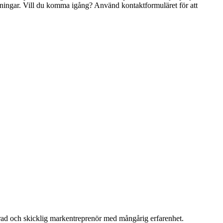
raskningar. Vill du komma igång? Använd kontaktformuläret för att
merad och skicklig markentreprenör med mångårig erfarenhet.