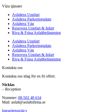
Våra tjänster
Asfaltera Uppfart
Asfaltera Parkeringsplats
Asfaltera Väg
Renovera Uppfart & Infart
Riva & Fräsa Asfaltbeläggning
Asfaltera Uppfart
Asfaltera Parkeringsplats
Asfaltera Väg
Renovera Uppfart & Infart
Riva & Fräsa Asfaltbeläggning
Kontakta oss
Kontakta oss idag för en fri offert.
Nicklas
– Reception
Nummer:
08-502 48 634
Mail: asfalt@asfaltsfirma.se
Integritetspolicy