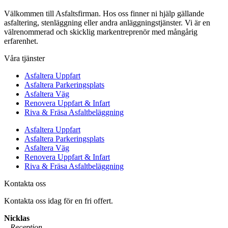
Välkommen till Asfaltsfirman. Hos oss finner ni hjälp gällande
asfaltering, stenläggning eller andra anläggningstjänster. Vi är en
välrenommerad och skicklig markentreprenör med mångårig
erfarenhet.
Våra tjänster
Asfaltera Uppfart
Asfaltera Parkeringsplats
Asfaltera Väg
Renovera Uppfart & Infart
Riva & Fräsa Asfaltbeläggning
Asfaltera Uppfart
Asfaltera Parkeringsplats
Asfaltera Väg
Renovera Uppfart & Infart
Riva & Fräsa Asfaltbeläggning
Kontakta oss
Kontakta oss idag för en fri offert.
Nicklas
– Reception