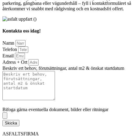
parkering, gångbana eller vägunderhåll – fyll i kontaktformuläret så
återkommer vi snabbt med rådgivning och en kostnadsfri offert.
Kontakta oss idag!
Namn
Telefon
Email
Adress + Ort
Beskriv ert behov, förutsättningar, antal m2 & önskat startdatum
Bifoga gärna eventuella dokument, bilder eller ritningar
Bifoga gärna eventuella dokument, bilder eller ritningar
Skicka
ASFALTSFIRMA