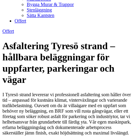
Bygga Murar & Trappor
Stenläggning
Sätta Kantsten
Offert
Offert
Asfaltering Tyresö strand –
hållbara beläggningar för
uppfarter, parkeringar och
vägar
I Tyresö strand levererar vi professionell asfaltering som håller över
tid – anpassad för kustnära klimat, vinterväxlingar och varierande
trafikbelastning. Oavsett om du är villaägare med en uppfart som
behöver ny beläggning, en BRF som vill rusta gångvägar, eller ett
företag som söker robust asfalt för parkering och industriytor, tar vi
helhetsansvar från grundarbete till färdig yta. Vår egen maskinpark,
erfarna beläggningslag och dokumenterade arbetsprocess
säkerställer jämn finish, exakt höjdsättning och maximal livslängd.