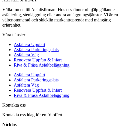
Välkommen till Asfaltsfirman. Hos oss finner ni hjälp gällande
asfaltering, stenläggning eller andra anläggningstjänster. Vi är en
välrenommerad och skicklig markentreprenör med mångårig
erfarenhet.
Våra tjänster
Asfaltera Uppfart
Asfaltera Parkeringsplats
Asfaltera Väg
Renovera Uppfart & Infart
Riva & Fräsa Asfaltbeläggning
Asfaltera Uppfart
Asfaltera Parkeringsplats
Asfaltera Väg
Renovera Uppfart & Infart
Riva & Fräsa Asfaltbeläggning
Kontakta oss
Kontakta oss idag för en fri offert.
Nicklas