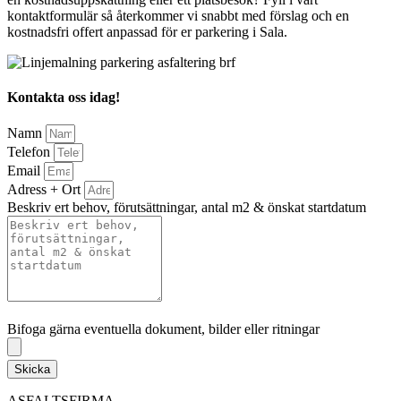
kontaktformulär så återkommer vi snabbt med förslag och en
kostnadsfri offert anpassad för er parkering i Sala.
Kontakta oss idag!
Namn
Telefon
Email
Adress + Ort
Beskriv ert behov, förutsättningar, antal m2 & önskat startdatum
Bifoga gärna eventuella dokument, bilder eller ritningar
Bifoga gärna eventuella dokument, bilder eller ritningar
Skicka
ASFALTSFIRMA