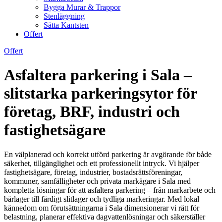
Bygga Murar & Trappor
Stenläggning
Sätta Kantsten
Offert
Offert
Asfaltera parkering i Sala –
slitstarka parkeringsytor för
företag, BRF, industri och
fastighetsägare
En välplanerad och korrekt utförd parkering är avgörande för både
säkerhet, tillgänglighet och ett professionellt intryck. Vi hjälper
fastighetsägare, företag, industrier, bostadsrättsföreningar,
kommuner, samfälligheter och privata markägare i Sala med
kompletta lösningar för att asfaltera parkering – från markarbete och
bärlager till färdigt slitlager och tydliga markeringar. Med lokal
kännedom om förutsättningarna i Sala dimensionerar vi rätt för
belastning, planerar effektiva dagvattenlösningar och säkerställer