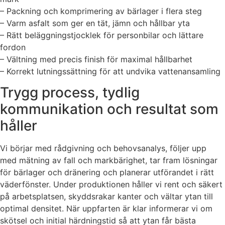
– Packning och komprimering av bärlager i flera steg
– Varm asfalt som ger en tät, jämn och hållbar yta
– Rätt beläggningstjocklek för personbilar och lättare
fordon
– Vältning med precis finish för maximal hållbarhet
– Korrekt lutningssättning för att undvika vattenansamling
Trygg process, tydlig
kommunikation och resultat som
håller
Vi börjar med rådgivning och behovsanalys, följer upp
med mätning av fall och markbärighet, tar fram lösningar
för bärlager och dränering och planerar utförandet i rätt
väderfönster. Under produktionen håller vi rent och säkert
på arbetsplatsen, skyddsrakar kanter och vältar ytan till
optimal densitet. När uppfarten är klar informerar vi om
skötsel och initial härdningstid så att ytan får bästa