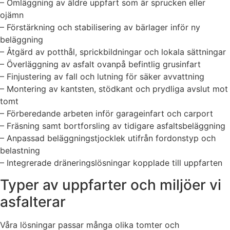
– Omläggning av äldre uppfart som är sprucken eller
ojämn
– Förstärkning och stabilisering av bärlager inför ny
beläggning
– Åtgärd av potthål, sprickbildningar och lokala sättningar
– Överläggning av asfalt ovanpå befintlig grusinfart
– Finjustering av fall och lutning för säker avvattning
– Montering av kantsten, stödkant och prydliga avslut mot
tomt
– Förberedande arbeten inför garageinfart och carport
– Fräsning samt bortforsling av tidigare asfaltsbeläggning
– Anpassad beläggningstjocklek utifrån fordonstyp och
belastning
– Integrerade dräneringslösningar kopplade till uppfarten
Typer av uppfarter och miljöer vi
asfalterar
Våra lösningar passar många olika tomter och