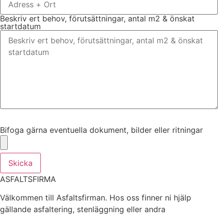
Beskriv ert behov, förutsättningar, antal m2 & önskat
startdatum
Bifoga gärna eventuella dokument, bilder eller ritningar
Bifoga gärna eventuella dokument, bilder eller ritningar
Skicka
ASFALTSFIRMA
Välkommen till Asfaltsfirman. Hos oss finner ni hjälp
gällande asfaltering, stenläggning eller andra