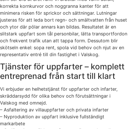
korrekta kornkurvor och noggranna kanter för att
minimera risken för sprickor och sättningar. Lutningar
justeras för att leda bort regn- och smältvatten från huset
och ytor där pölar annars kan bildas. Resultatet är en
slitstark uppfart som tål personbilar, lätta transportfordon
och frekvent trafik utan att tappa form. Dessutom blir
skötseln enkel: sopa rent, spola vid behov och njut av en
representativ entré till din fastighet i Valskog.
Tjänster för uppfarter – komplett
entreprenad från start till klart
Vi erbjuder en helhetstjänst för uppfarter och infarter,
skräddarsydd för olika behov och förutsättningar i
Valskog med omnejd.
– Asfaltering av villauppfarter och privata infarter
– Nyproduktion av uppfart inklusive fullständigt
markarbete