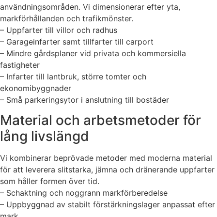
användningsområden. Vi dimensionerar efter yta,
markförhållanden och trafikmönster.
– Uppfarter till villor och radhus
– Garageinfarter samt tillfarter till carport
– Mindre gårdsplaner vid privata och kommersiella
fastigheter
– Infarter till lantbruk, större tomter och
ekonomibyggnader
– Små parkeringsytor i anslutning till bostäder
Material och arbetsmetoder för
lång livslängd
Vi kombinerar beprövade metoder med moderna material
för att leverera slitstarka, jämna och dränerande uppfarter
som håller formen över tid.
– Schaktning och noggrann markförberedelse
– Uppbyggnad av stabilt förstärkningslager anpassat efter
mark