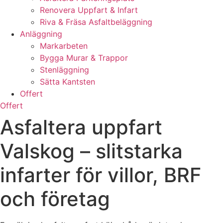
Renovera Uppfart & Infart
Riva & Fräsa Asfaltbeläggning
Anläggning
Markarbeten
Bygga Murar & Trappor
Stenläggning
Sätta Kantsten
Offert
Offert
Asfaltera uppfart
Valskog – slitstarka
infarter för villor, BRF
och företag