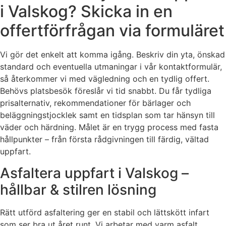
i Valskog? Skicka in en
offertförfrågan via formuläret
Vi gör det enkelt att komma igång. Beskriv din yta, önskad
standard och eventuella utmaningar i vår kontaktformulär,
så återkommer vi med vägledning och en tydlig offert.
Behövs platsbesök föreslår vi tid snabbt. Du får tydliga
prisalternativ, rekommendationer för bärlager och
beläggningstjocklek samt en tidsplan som tar hänsyn till
väder och härdning. Målet är en trygg process med fasta
hållpunkter – från första rådgivningen till färdig, vältad
uppfart.
Asfaltera uppfart i Valskog –
hållbar & stilren lösning
Rätt utförd asfaltering ger en stabil och lättskött infart
som ser bra ut året runt. Vi arbetar med varm asfalt,