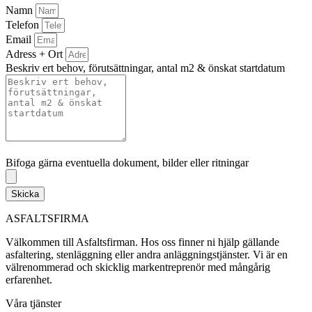
Namn
Telefon
Email
Adress + Ort
Beskriv ert behov, förutsättningar, antal m2 & önskat startdatum
Bifoga gärna eventuella dokument, bilder eller ritningar
Bifoga gärna eventuella dokument, bilder eller ritningar
Skicka
ASFALTSFIRMA
Välkommen till Asfaltsfirman. Hos oss finner ni hjälp gällande
asfaltering, stenläggning eller andra anläggningstjänster. Vi är en
välrenommerad och skicklig markentreprenör med mångårig
erfarenhet.
Våra tjänster