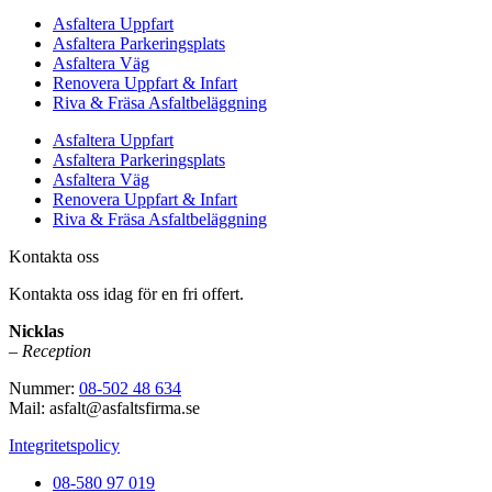
Asfaltera Uppfart
Asfaltera Parkeringsplats
Asfaltera Väg
Renovera Uppfart & Infart
Riva & Fräsa Asfaltbeläggning
Asfaltera Uppfart
Asfaltera Parkeringsplats
Asfaltera Väg
Renovera Uppfart & Infart
Riva & Fräsa Asfaltbeläggning
Kontakta oss
Kontakta oss idag för en fri offert.
Nicklas
– Reception
Nummer:
08-502 48 634
Mail: asfalt@asfaltsfirma.se
Integritetspolicy
08-580 97 019