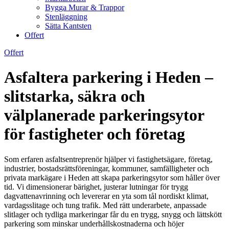
Bygga Murar & Trappor
Stenläggning
Sätta Kantsten
Offert
Offert
Asfaltera parkering i Heden –
slitstarka, säkra och
välplanerade parkeringsytor
för fastigheter och företag
Som erfaren asfaltsentreprenör hjälper vi fastighetsägare, företag,
industrier, bostadsrättsföreningar, kommuner, samfälligheter och
privata markägare i Heden att skapa parkeringsytor som håller över
tid. Vi dimensionerar bärighet, justerar lutningar för trygg
dagvattenavrinning och levererar en yta som tål nordiskt klimat,
vardagsslitage och tung trafik. Med rätt underarbete, anpassade
slitlager och tydliga markeringar får du en trygg, snygg och lättskött
parkering som minskar underhållskostnaderna och höjer