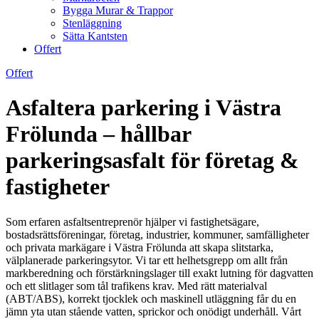
Bygga Murar & Trappor
Stenläggning
Sätta Kantsten
Offert
Offert
Asfaltera parkering i Västra
Frölunda – hållbar
parkeringsasfalt för företag &
fastigheter
Som erfaren asfaltsentreprenör hjälper vi fastighetsägare,
bostadsrättsföreningar, företag, industrier, kommuner, samfälligheter
och privata markägare i Västra Frölunda att skapa slitstarka,
välplanerade parkeringsytor. Vi tar ett helhetsgrepp om allt från
markberedning och förstärkningslager till exakt lutning för dagvatten
och ett slitlager som tål trafikens krav. Med rätt materialval
(ABT/ABS), korrekt tjocklek och maskinell utläggning får du en
jämn yta utan stående vatten, sprickor och onödigt underhåll. Vårt