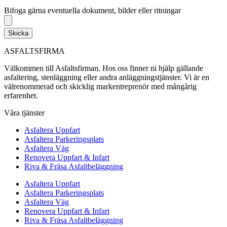
Bifoga gärna eventuella dokument, bilder eller ritningar
Bifoga gärna eventuella dokument, bilder eller ritningar
Skicka
ASFALTSFIRMA
Välkommen till Asfaltsfirman. Hos oss finner ni hjälp gällande
asfaltering, stenläggning eller andra anläggningstjänster. Vi är en
välrenommerad och skicklig markentreprenör med mångårig
erfarenhet.
Våra tjänster
Asfaltera Uppfart
Asfaltera Parkeringsplats
Asfaltera Väg
Renovera Uppfart & Infart
Riva & Fräsa Asfaltbeläggning
Asfaltera Uppfart
Asfaltera Parkeringsplats
Asfaltera Väg
Renovera Uppfart & Infart
Riva & Fräsa Asfaltbeläggning