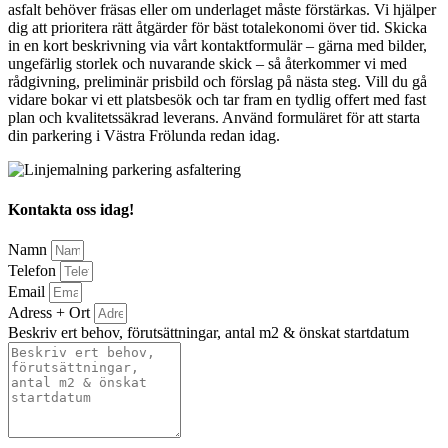
asfalt behöver fräsas eller om underlaget måste förstärkas. Vi hjälper
dig att prioritera rätt åtgärder för bäst totalekonomi över tid. Skicka
in en kort beskrivning via vårt kontaktformulär – gärna med bilder,
ungefärlig storlek och nuvarande skick – så återkommer vi med
rådgivning, preliminär prisbild och förslag på nästa steg. Vill du gå
vidare bokar vi ett platsbesök och tar fram en tydlig offert med fast
plan och kvalitetssäkrad leverans. Använd formuläret för att starta
din parkering i Västra Frölunda redan idag.
Kontakta oss idag!
Namn
Telefon
Email
Adress + Ort
Beskriv ert behov, förutsättningar, antal m2 & önskat startdatum