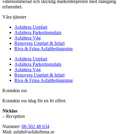
välrenommerad och skicklig markentreprenör med mångårig
erfarenhet.
Våra tjänster
Asfaltera Uppfart
Asfaltera Parkeringsplats
Asfaltera Väg
Renovera Uppfart & Infart
Riva & Fräsa Asfaltbeläggning
Asfaltera Uppfart
Asfaltera Parkeringsplats
Asfaltera Väg
Renovera Uppfart & Infart
Riva & Fräsa Asfaltbeläggning
Kontakta oss
Kontakta oss idag för en fri offert.
Nicklas
– Reception
Nummer:
08-502 48 634
Mail: asfalt@asfaltsfirma.se