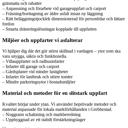
gräsmatta och rabatter
– Anpassning och förarbete vid garageuppfart och carport
– Fräsning/borttagning av äldre asfalt innan ny läggning
– Rätt beläggningstjocklek dimensionerad för personbilar och lättare
fordon
– Smarta dräneringslösningar kopplade till uppfarten
Miljöer och uppfarter vi asfalterar
Vi hjälper dig där det gör störst skillnad i vardagen – ytor som ska
vara snygga, säkra och funktionella.
– Villauppfarter och radhusinfarter
– Infarter till garage och carport
– Gårdsplaner vid mindre fastigheter
– Infarter för lantbruk och större tomter
– Mindre parkeringsytor i bostadsmiljöer
Material och metoder för en slitstark uppfart
Kvalitet börjar under ytan. Vi använder beprövade metoder och
material anpassade för lokala markförhållanden i Grebbestad.
– Noggrann schaktning och markberedning
– Uppbyggnad av ett stabilt förstärkningslager