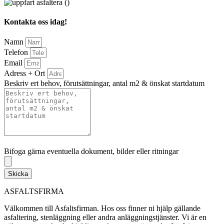
Kontakta oss idag!
Namn
Telefon
Email
Adress + Ort
Beskriv ert behov, förutsättningar, antal m2 & önskat startdatum
Bifoga gärna eventuella dokument, bilder eller ritningar
Bifoga gärna eventuella dokument, bilder eller ritningar
Skicka
ASFALTSFIRMA
Välkommen till Asfaltsfirman. Hos oss finner ni hjälp gällande
asfaltering, stenläggning eller andra anläggningstjänster. Vi är en