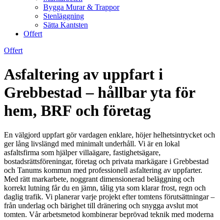
Bygga Murar & Trappor
Stenläggning
Sätta Kantsten
Offert
Offert
Asfaltering av uppfart i
Grebbestad – hållbar yta för
hem, BRF och företag
En välgjord uppfart gör vardagen enklare, höjer helhetsintrycket och
ger lång livslängd med minimalt underhåll. Vi är en lokal
asfaltsfirma som hjälper villaägare, fastighetsägare,
bostadsrättsföreningar, företag och privata markägare i Grebbestad
och Tanums kommun med professionell asfaltering av uppfarter.
Med rätt markarbete, noggrant dimensionerad beläggning och
korrekt lutning får du en jämn, tålig yta som klarar frost, regn och
daglig trafik. Vi planerar varje projekt efter tomtens förutsättningar –
från underlag och bärighet till dränering och snygga avslut mot
tomten. Vår arbetsmetod kombinerar beprövad teknik med moderna