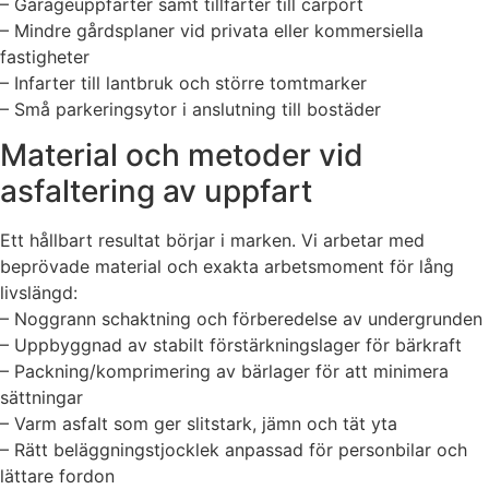
– Garageuppfarter samt tillfarter till carport
– Mindre gårdsplaner vid privata eller kommersiella
fastigheter
– Infarter till lantbruk och större tomtmarker
– Små parkeringsytor i anslutning till bostäder
Material och metoder vid
asfaltering av uppfart
Ett hållbart resultat börjar i marken. Vi arbetar med
beprövade material och exakta arbetsmoment för lång
livslängd:
– Noggrann schaktning och förberedelse av undergrunden
– Uppbyggnad av stabilt förstärkningslager för bärkraft
– Packning/komprimering av bärlager för att minimera
sättningar
– Varm asfalt som ger slitstark, jämn och tät yta
– Rätt beläggningstjocklek anpassad för personbilar och
lättare fordon