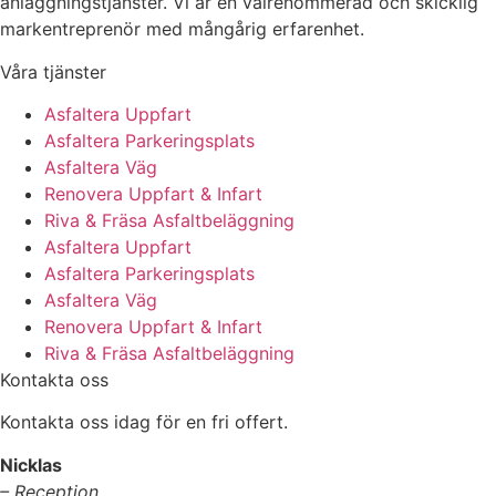
anläggningstjänster. Vi är en välrenommerad och skicklig
markentreprenör med mångårig erfarenhet.
Våra tjänster
Asfaltera Uppfart
Asfaltera Parkeringsplats
Asfaltera Väg
Renovera Uppfart & Infart
Riva & Fräsa Asfaltbeläggning
Asfaltera Uppfart
Asfaltera Parkeringsplats
Asfaltera Väg
Renovera Uppfart & Infart
Riva & Fräsa Asfaltbeläggning
Kontakta oss
Kontakta oss idag för en fri offert.
Nicklas
– Reception