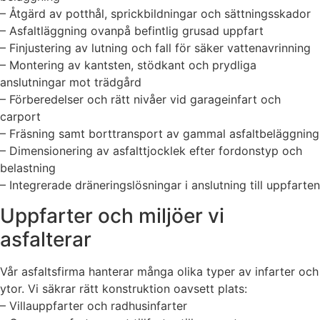
– Åtgärd av potthål, sprickbildningar och sättningsskador
– Asfaltläggning ovanpå befintlig grusad uppfart
– Finjustering av lutning och fall för säker vattenavrinning
– Montering av kantsten, stödkant och prydliga
anslutningar mot trädgård
– Förberedelser och rätt nivåer vid garageinfart och
carport
– Fräsning samt borttransport av gammal asfaltbeläggning
– Dimensionering av asfalttjocklek efter fordonstyp och
belastning
– Integrerade dräneringslösningar i anslutning till uppfarten
Uppfarter och miljöer vi
asfalterar
Vår asfaltsfirma hanterar många olika typer av infarter och
ytor. Vi säkrar rätt konstruktion oavsett plats:
– Villauppfarter och radhusinfarter