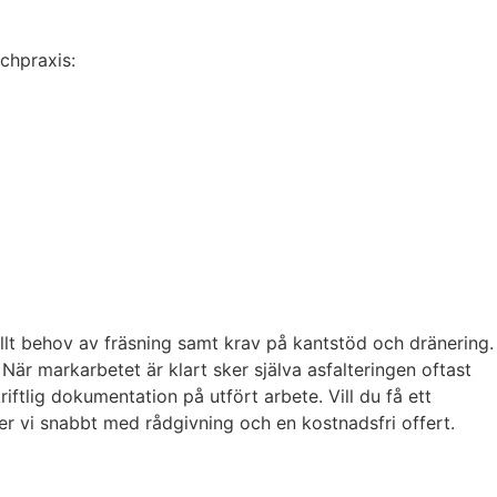
schpraxis:
ellt behov av fräsning samt krav på kantstöd och dränering.
När markarbetet är klart sker själva asfalteringen oftast
ftlig dokumentation på utfört arbete. Vill du få ett
mer vi snabbt med rådgivning och en kostnadsfri offert.