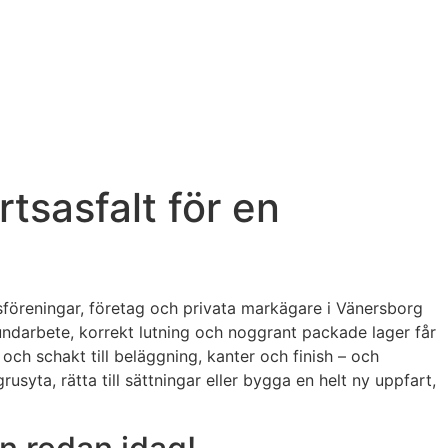
rtsasfalt för en
tsföreningar, företag och privata markägare i Vänersborg
grundarbete, korrekt lutning och noggrant packade lager får
 och schakt till beläggning, kanter och finish – och
syta, rätta till sättningar eller bygga en helt ny uppfart,