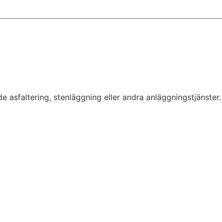
nde asfaltering, stenläggning eller andra anläggningstjänst