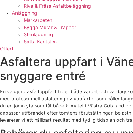
Riva & Fräsa Asfaltbeläggning
Anläggning
Markarbeten
Bygga Murar & Trappor
Stenläggning
Sätta Kantsten
Offert
Asfaltera uppfart i Väne
snyggare entré
En välgjord asfaltuppfart höjer både värdet och vardagskom
med professionell asfaltering av uppfarter som håller länge
du en jämn yta som tål både klimatet i Västra Götaland och d
anpassar utförandet efter tomtens förutsättningar, belastnin
levererar vi ett hållbart resultat med tydlig tidsplan och tr