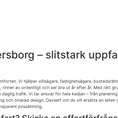
rsborg – slitstark uppfa
forten. Vi hjälper villaägare, fastighetsägare, bostadsrät
, rinner av ordentligt och ser bra ut år efter år. Med rätt 
aglig trafik. Vi tar ansvar för hela kedjan – från planering
g och önskad design. Oavsett om du vill ersätta en sliten gru
ansparent prissättning.