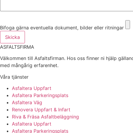
Bifoga gärna eventuella dokument, bilder eller ritningar
Bifoga gärna eventuella dokument, bilder eller ritningar
Skicka
ASFALTSFIRMA
Välkommen till Asfaltsfirman. Hos oss finner ni hjälp gälla
med mångårig erfarenhet.
Våra tjänster
Asfaltera Uppfart
Asfaltera Parkeringsplats
Asfaltera Väg
Renovera Uppfart & Infart
Riva & Fräsa Asfaltbeläggning
Asfaltera Uppfart
Asfaltera Parkeringsplats