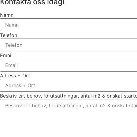
Kontakta oss idag!
Namn
Telefon
Email
Adress + Ort
Beskriv ert behov, förutsättningar, antal m2 & önskat star