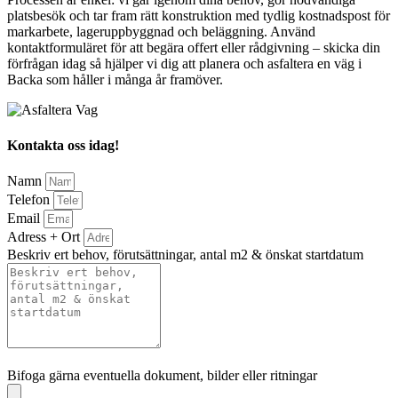
platsbesök och tar fram rätt konstruktion med tydlig kostnadspost för
markarbete, lageruppbyggnad och beläggning. Använd
kontaktformuläret för att begära offert eller rådgivning – skicka din
förfrågan idag så hjälper vi dig att planera och asfaltera en väg i
Backa som håller i många år framöver.
Kontakta oss idag!
Namn
Telefon
Email
Adress + Ort
Beskriv ert behov, förutsättningar, antal m2 & önskat startdatum
Bifoga gärna eventuella dokument, bilder eller ritningar
Bifoga gärna eventuella dokument, bilder eller ritningar