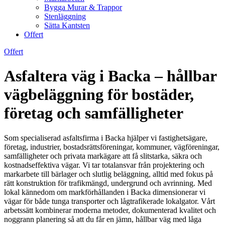
Bygga Murar & Trappor
Stenläggning
Sätta Kantsten
Offert
Offert
Asfaltera väg i Backa – hållbar
vägbeläggning för bostäder,
företag och samfälligheter
Som specialiserad asfaltsfirma i Backa hjälper vi fastighetsägare,
företag, industrier, bostadsrättsföreningar, kommuner, vägföreningar,
samfälligheter och privata markägare att få slitstarka, säkra och
kostnadseffektiva vägar. Vi tar totalansvar från projektering och
markarbete till bärlager och slutlig beläggning, alltid med fokus på
rätt konstruktion för trafikmängd, undergrund och avrinning. Med
lokal kännedom om markförhållanden i Backa dimensionerar vi
vägar för både tunga transporter och lågtrafikerade lokalgator. Vårt
arbetssätt kombinerar moderna metoder, dokumenterad kvalitet och
noggrann planering så att du får en jämn, hållbar väg med låga