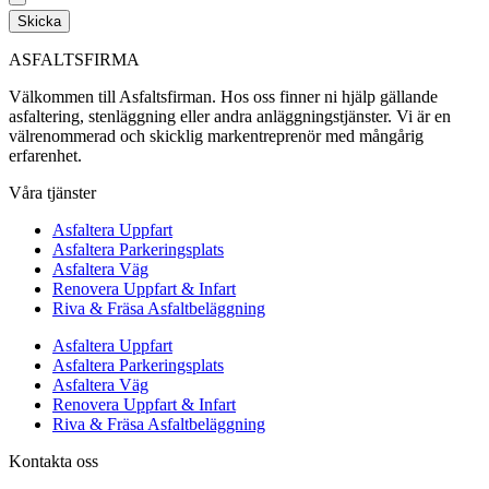
Skicka
ASFALTSFIRMA
Välkommen till Asfaltsfirman. Hos oss finner ni hjälp gällande
asfaltering, stenläggning eller andra anläggningstjänster. Vi är en
välrenommerad och skicklig markentreprenör med mångårig
erfarenhet.
Våra tjänster
Asfaltera Uppfart
Asfaltera Parkeringsplats
Asfaltera Väg
Renovera Uppfart & Infart
Riva & Fräsa Asfaltbeläggning
Asfaltera Uppfart
Asfaltera Parkeringsplats
Asfaltera Väg
Renovera Uppfart & Infart
Riva & Fräsa Asfaltbeläggning
Kontakta oss