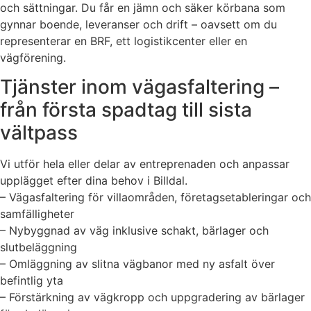
och sättningar. Du får en jämn och säker körbana som
gynnar boende, leveranser och drift – oavsett om du
representerar en BRF, ett logistikcenter eller en
vägförening.
Tjänster inom vägasfaltering –
från första spadtag till sista
vältpass
Vi utför hela eller delar av entreprenaden och anpassar
upplägget efter dina behov i Billdal.
– Vägasfaltering för villaområden, företagsetableringar och
samfälligheter
– Nybyggnad av väg inklusive schakt, bärlager och
slutbeläggning
– Omläggning av slitna vägbanor med ny asfalt över
befintlig yta
– Förstärkning av vägkropp och uppgradering av bärlager