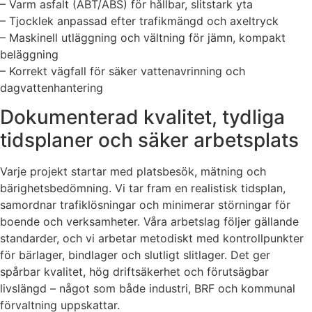
– Varm asfalt (ABT/ABS) för hållbar, slitstark yta
– Tjocklek anpassad efter trafikmängd och axeltryck
– Maskinell utläggning och vältning för jämn, kompakt
beläggning
– Korrekt vägfall för säker vattenavrinning och
dagvattenhantering
Dokumenterad kvalitet, tydliga
tidsplaner och säker arbetsplats
Varje projekt startar med platsbesök, mätning och
bärighetsbedömning. Vi tar fram en realistisk tidsplan,
samordnar trafiklösningar och minimerar störningar för
boende och verksamheter. Våra arbetslag följer gällande
standarder, och vi arbetar metodiskt med kontrollpunkter
för bärlager, bindlager och slutligt slitlager. Det ger
spårbar kvalitet, hög driftsäkerhet och förutsägbar
livslängd – något som både industri, BRF och kommunal
förvaltning uppskattar.