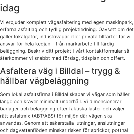
idag
Vi erbjuder komplett vägasfaltering med egen maskinpark,
erfarna asfaltlag och tydlig projektledning. Oavsett om det
gäller lokalgator, industrivägar eller privata tillfarter tar vi
ansvar för hela kedjan – från markarbete till färdig
beläggning. Beskriv ditt projekt i vårt kontaktformulär så
återkommer vi snabbt med förslag, tidsplan och offert.
Asfaltera väg i Billdal – trygg &
hållbar vägbeläggning
Som lokal asfaltsfirma i Billdal skapar vi vägar som håller
länge och kräver minimalt underhåll. Vi dimensionerar
bärlager och beläggning efter faktiska laster och väljer
rätt asfaltmix (ABT/ABS) för miljön där vägen ska
användas. Genom att säkerställa lutningar, anslutningar
och dagvattenflöden minskar risken för sprickor, potthål