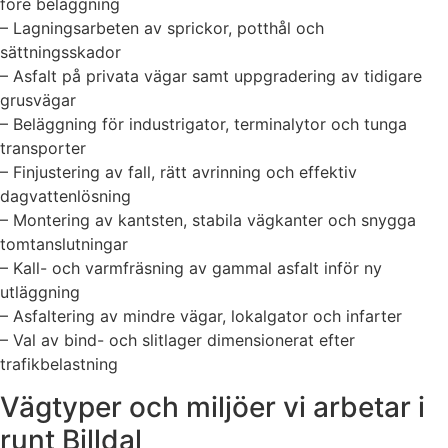
före beläggning
– Lagningsarbeten av sprickor, potthål och
sättningsskador
– Asfalt på privata vägar samt uppgradering av tidigare
grusvägar
– Beläggning för industrigator, terminalytor och tunga
transporter
– Finjustering av fall, rätt avrinning och effektiv
dagvattenlösning
– Montering av kantsten, stabila vägkanter och snygga
tomtanslutningar
– Kall- och varmfräsning av gammal asfalt inför ny
utläggning
– Asfaltering av mindre vägar, lokalgator och infarter
– Val av bind- och slitlager dimensionerat efter
trafikbelastning
Vägtyper och miljöer vi arbetar i
runt Billdal