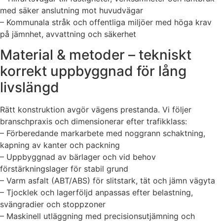
med säker anslutning mot huvudvägar
– Kommunala stråk och offentliga miljöer med höga krav
på jämnhet, avvattning och säkerhet
Material & metoder – tekniskt
korrekt uppbyggnad för lång
livslängd
Rätt konstruktion avgör vägens prestanda. Vi följer
branschpraxis och dimensionerar efter trafikklass:
– Förberedande markarbete med noggrann schaktning,
kapning av kanter och packning
– Uppbyggnad av bärlager och vid behov
förstärkningslager för stabil grund
– Varm asfalt (ABT/ABS) för slitstark, tät och jämn vägyta
– Tjocklek och lagerföljd anpassas efter belastning,
svängradier och stoppzoner
– Maskinell utläggning med precisionsutjämning och