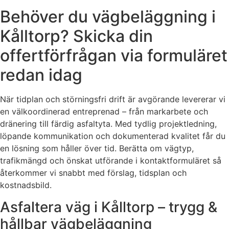
Behöver du vägbeläggning i
Kålltorp? Skicka din
offertförfrågan via formuläret
redan idag
När tidplan och störningsfri drift är avgörande levererar vi
en välkoordinerad entreprenad – från markarbete och
dränering till färdig asfaltyta. Med tydlig projektledning,
löpande kommunikation och dokumenterad kvalitet får du
en lösning som håller över tid. Berätta om vägtyp,
trafikmängd och önskat utförande i kontaktformuläret så
återkommer vi snabbt med förslag, tidsplan och
kostnadsbild.
Asfaltera väg i Kålltorp – trygg &
hållbar vägbeläggning