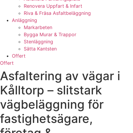
Renovera Uppfart & Infart
Riva & Fräsa Asfaltbeläggning
Anläggning
Markarbeten
Bygga Murar & Trappor
Stenläggning
Sätta Kantsten
Offert
Offert
Asfaltering av vägar i
Kålltorp – slitstark
vägbeläggning för
fastighetsägare,
företag &