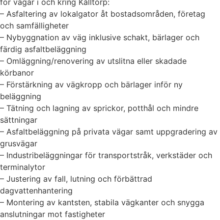
för vägar i och kring Kålltorp:
– Asfaltering av lokalgator åt bostadsområden, företag
och samfälligheter
– Nybyggnation av väg inklusive schakt, bärlager och
färdig asfaltbeläggning
– Omläggning/renovering av utslitna eller skadade
körbanor
– Förstärkning av vägkropp och bärlager inför ny
beläggning
– Tätning och lagning av sprickor, potthål och mindre
sättningar
– Asfaltbeläggning på privata vägar samt uppgradering av
grusvägar
– Industribeläggningar för transportstråk, verkstäder och
terminalytor
– Justering av fall, lutning och förbättrad
dagvattenhantering
– Montering av kantsten, stabila vägkanter och snygga
anslutningar mot fastigheter