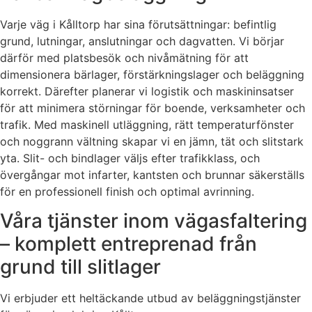
Varje väg i Kålltorp har sina förutsättningar: befintlig
grund, lutningar, anslutningar och dagvatten. Vi börjar
därför med platsbesök och nivåmätning för att
dimensionera bärlager, förstärkningslager och beläggning
korrekt. Därefter planerar vi logistik och maskininsatser
för att minimera störningar för boende, verksamheter och
trafik. Med maskinell utläggning, rätt temperaturfönster
och noggrann vältning skapar vi en jämn, tät och slitstark
yta. Slit- och bindlager väljs efter trafikklass, och
övergångar mot infarter, kantsten och brunnar säkerställs
för en professionell finish och optimal avrinning.
Våra tjänster inom vägasfaltering
– komplett entreprenad från
grund till slitlager
Vi erbjuder ett heltäckande utbud av beläggningstjänster