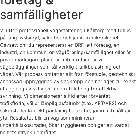
samfälligheter
Vi utför professionell vägasfaltering i Kålltorp med fokus
på lång livslängd, säkerhet och jämn framkomlighet.
Oavsett om du representerar en BRF, ett företag, en
industri, en kommun, en vägförening/samfällighet eller är
privat markägare planerar och producerar vi
vägbeläggningar som tål verklig trafikbelastning och
väder. Vår process omfattar allt från förstudie, geotekniskt
anpassad uppbyggnad av vägkropp och bärlager, till exakt
utläggning av slitlager med rätt lutning för effektiv
avrinning. Vi dimensionerar alltid efter förväntat
trafikflöde, väljer lämplig asfaltmix (t.ex. ABT/ABS) och
säkerställer korrekt packning för en tät, jämn och hållbar
yta. Resultatet blir en väg som minimerar
underhållskostnader, ökar tryggheten och ger ett vårdat
helhetsintryck i området.