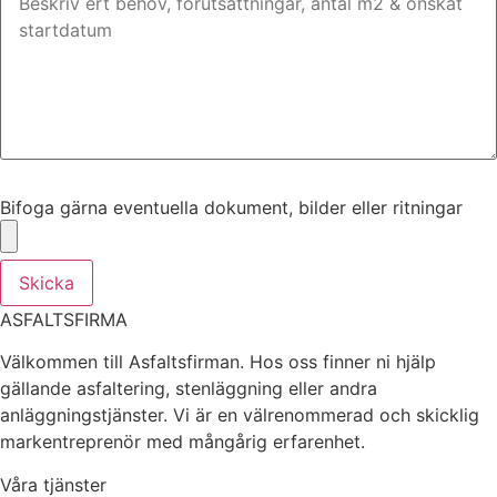
Bifoga gärna eventuella dokument, bilder eller ritningar
Bifoga gärna eventuella dokument, bilder eller ritningar
Skicka
ASFALTSFIRMA
Välkommen till Asfaltsfirman. Hos oss finner ni hjälp
gällande asfaltering, stenläggning eller andra
anläggningstjänster. Vi är en välrenommerad och skicklig
markentreprenör med mångårig erfarenhet.
Våra tjänster