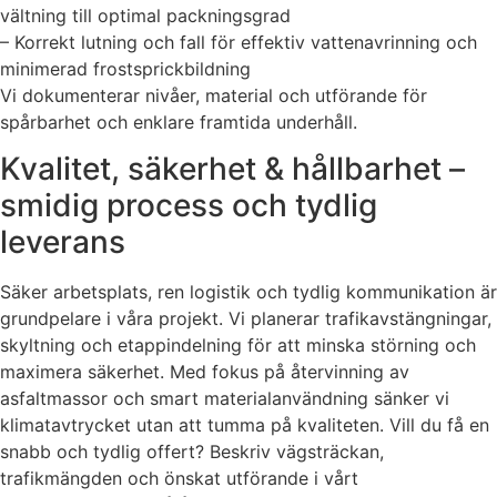
vältning till optimal packningsgrad
– Korrekt lutning och fall för effektiv vattenavrinning och
minimerad frostsprickbildning
Vi dokumenterar nivåer, material och utförande för
spårbarhet och enklare framtida underhåll.
Kvalitet, säkerhet & hållbarhet –
smidig process och tydlig
leverans
Säker arbetsplats, ren logistik och tydlig kommunikation är
grundpelare i våra projekt. Vi planerar trafikavstängningar,
skyltning och etappindelning för att minska störning och
maximera säkerhet. Med fokus på återvinning av
asfaltmassor och smart materialanvändning sänker vi
klimatavtrycket utan att tumma på kvaliteten. Vill du få en
snabb och tydlig offert? Beskriv vägsträckan,
trafikmängden och önskat utförande i vårt