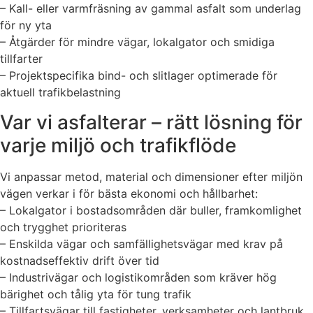
– Kall- eller varmfräsning av gammal asfalt som underlag
för ny yta
– Åtgärder för mindre vägar, lokalgator och smidiga
tillfarter
– Projektspecifika bind- och slitlager optimerade för
aktuell trafikbelastning
Var vi asfalterar – rätt lösning för
varje miljö och trafikflöde
Vi anpassar metod, material och dimensioner efter miljön
vägen verkar i för bästa ekonomi och hållbarhet:
– Lokalgator i bostadsområden där buller, framkomlighet
och trygghet prioriteras
– Enskilda vägar och samfällighetsvägar med krav på
kostnadseffektiv drift över tid
– Industrivägar och logistikområden som kräver hög
bärighet och tålig yta för tung trafik
– Tillfartsvägar till fastigheter, verksamheter och lantbruk