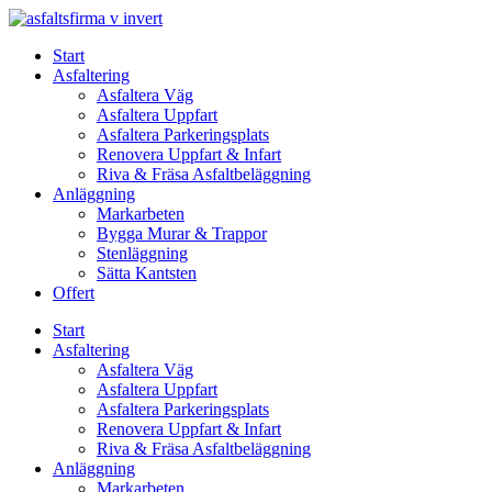
Skip
to
Start
content
Asfaltering
Asfaltera Väg
Asfaltera Uppfart
Asfaltera Parkeringsplats
Renovera Uppfart & Infart
Riva & Fräsa Asfaltbeläggning
Anläggning
Markarbeten
Bygga Murar & Trappor
Stenläggning
Sätta Kantsten
Offert
Start
Asfaltering
Asfaltera Väg
Asfaltera Uppfart
Asfaltera Parkeringsplats
Renovera Uppfart & Infart
Riva & Fräsa Asfaltbeläggning
Anläggning
Markarbeten