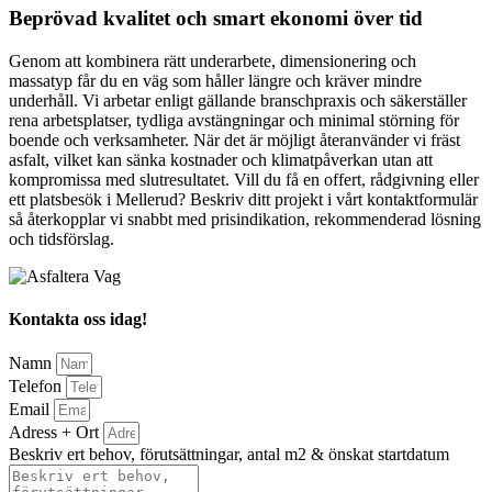
Beprövad kvalitet och smart ekonomi över tid
Genom att kombinera rätt underarbete, dimensionering och
massatyp får du en väg som håller längre och kräver mindre
underhåll. Vi arbetar enligt gällande branschpraxis och säkerställer
rena arbetsplatser, tydliga avstängningar och minimal störning för
boende och verksamheter. När det är möjligt återanvänder vi fräst
asfalt, vilket kan sänka kostnader och klimatpåverkan utan att
kompromissa med slutresultatet. Vill du få en offert, rådgivning eller
ett platsbesök i Mellerud? Beskriv ditt projekt i vårt kontaktformulär
så återkopplar vi snabbt med prisindikation, rekommenderad lösning
och tidsförslag.
Kontakta oss idag!
Namn
Telefon
Email
Adress + Ort
Beskriv ert behov, förutsättningar, antal m2 & önskat startdatum