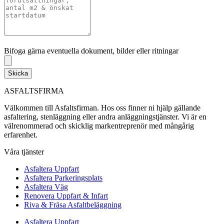
Bifoga gärna eventuella dokument, bilder eller ritningar
Bifoga gärna eventuella dokument, bilder eller ritningar
Skicka
ASFALTSFIRMA
Välkommen till Asfaltsfirman. Hos oss finner ni hjälp gällande
asfaltering, stenläggning eller andra anläggningstjänster. Vi är en
välrenommerad och skicklig markentreprenör med mångårig
erfarenhet.
Våra tjänster
Asfaltera Uppfart
Asfaltera Parkeringsplats
Asfaltera Väg
Renovera Uppfart & Infart
Riva & Fräsa Asfaltbeläggning
Asfaltera Uppfart