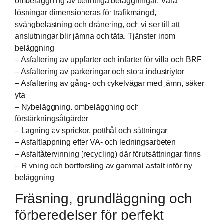
ombeläggning av befintliga beläggningar. Våra
lösningar dimensioneras för trafikmängd,
svängbelastning och dränering, och vi ser till att
anslutningar blir jämna och täta. Tjänster inom
beläggning:
– Asfaltering av uppfarter och infarter för villa och BRF
– Asfaltering av parkeringar och stora industriytor
– Asfaltering av gång- och cykelvägar med jämn, säker
yta
– Nybeläggning, ombeläggning och
förstärkningsåtgärder
– Lagning av sprickor, potthål och sättningar
– Asfaltlappning efter VA- och ledningsarbeten
– Asfaltåtervinning (recycling) där förutsättningar finns
– Rivning och bortforsling av gammal asfalt inför ny
beläggning
Fräsning, grundläggning och
förberedelser för perfekt