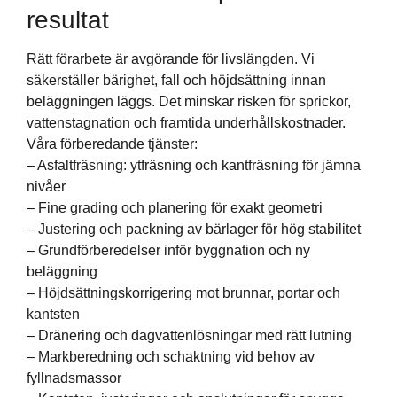
resultat
Rätt förarbete är avgörande för livslängden. Vi
säkerställer bärighet, fall och höjdsättning innan
beläggningen läggs. Det minskar risken för sprickor,
vattenstagnation och framtida underhållskostnader.
Våra förberedande tjänster:
– Asfaltfräsning: ytfräsning och kantfräsning för jämna
nivåer
– Fine grading och planering för exakt geometri
– Justering och packning av bärlager för hög stabilitet
– Grundförberedelser inför byggnation och ny
beläggning
– Höjdsättningskorrigering mot brunnar, portar och
kantsten
– Dränering och dagvattenlösningar med rätt lutning
– Markberedning och schaktning vid behov av
fyllnadsmassor