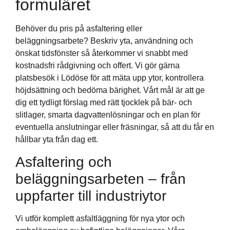
formuläret
Behöver du pris på asfaltering eller
beläggningsarbete? Beskriv yta, användning och
önskat tidsfönster så återkommer vi snabbt med
kostnadsfri rådgivning och offert. Vi gör gärna
platsbesök i Lödöse för att mäta upp ytor, kontrollera
höjdsättning och bedöma bärighet. Vårt mål är att ge
dig ett tydligt förslag med rätt tjocklek på bär- och
slitlager, smarta dagvattenlösningar och en plan för
eventuella anslutningar eller fräsningar, så att du får en
hållbar yta från dag ett.
Asfaltering och
beläggningsarbeten – från
uppfarter till industriytor
Vi utför komplett asfaltläggning för nya ytor och