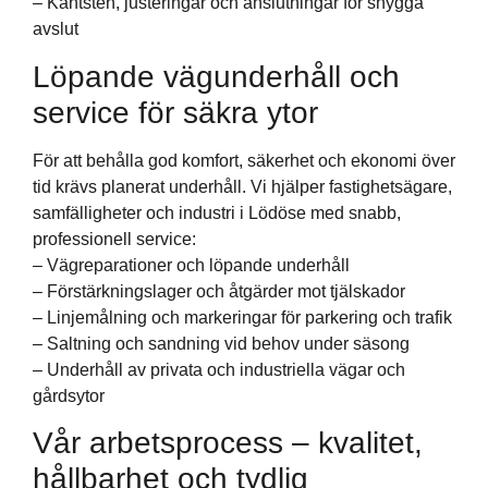
– Kantsten, justeringar och anslutningar för snygga
avslut
Löpande vägunderhåll och
service för säkra ytor
För att behålla god komfort, säkerhet och ekonomi över
tid krävs planerat underhåll. Vi hjälper fastighetsägare,
samfälligheter och industri i Lödöse med snabb,
professionell service:
– Vägreparationer och löpande underhåll
– Förstärkningslager och åtgärder mot tjälskador
– Linjemålning och markeringar för parkering och trafik
– Saltning och sandning vid behov under säsong
– Underhåll av privata och industriella vägar och
gårdsytor
Vår arbetsprocess – kvalitet,
hållbarhet och tydlig