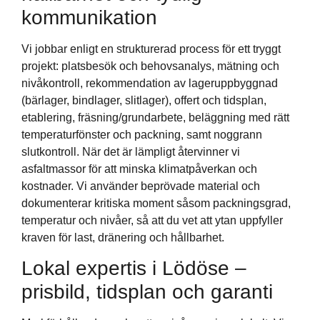
kommunikation
Vi jobbar enligt en strukturerad process för ett tryggt
projekt: platsbesök och behovsanalys, mätning och
nivåkontroll, rekommendation av lageruppbyggnad
(bärlager, bindlager, slitlager), offert och tidsplan,
etablering, fräsning/grundarbete, beläggning med rätt
temperaturfönster och packning, samt noggrann
slutkontroll. När det är lämpligt återvinner vi
asfaltmassor för att minska klimatpåverkan och
kostnader. Vi använder beprövade material och
dokumenterar kritiska moment såsom packningsgrad,
temperatur och nivåer, så att du vet att ytan uppfyller
kraven för last, dränering och hållbarhet.
Lokal expertis i Lödöse –
prisbild, tidsplan och garanti