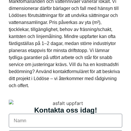
Markförhållanden och vattennivåer varierar lokalt. Vi
dimensionerar därför bärlager och fall med hänsyn till
Lödöses förutsättningar för att undvika sättningar och
vattenansamlingar. Pris påverkas av yta (m²),
tjocklekar, tillgänglighet, behov av fräsning/schakt,
kantsten och linjemålning. Mindre uppfarter kan ofta
färdigställas på 1–2 dagar, medan större industriytor
planeras etappvis för minsta driftstopp. Vi lämnar
tydliga garantier på utfört arbete och står för snabb
service om justeringar krävs. Vill du ha en kostnadsfri
bedömning? Använd kontaktformuläret för att beskriva
ditt projekt i Lödöse – vi återkommer med rådgivning
och offert.
Kontakta oss idag!