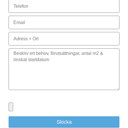
Bifoga gärna eventuella dokument, bilder eller ritningar
Skicka