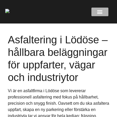
Asfaltering i Lödöse –
hållbara beläggningar
för uppfarter, vägar
och industriytor
Vi är en asfaltfirma i Lödöse som levererar
professionell asfaltering med fokus på hållbarhet,
precision och snygg finish. Oavsett om du ska asfaltera
uppfart, skapa en ny parkering eller förstärka en
industriyta tar vi ansvar för hela kedjan: fräsning,